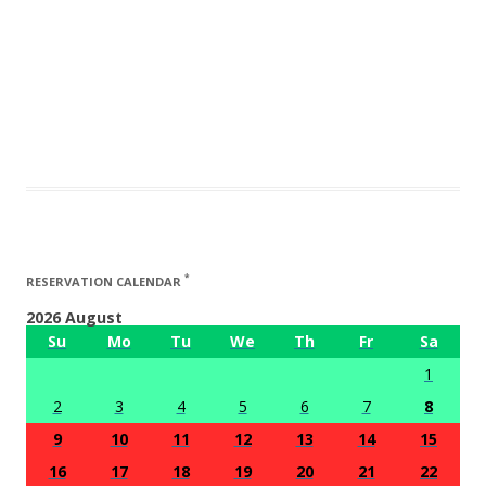
*
RESERVATION CALENDAR
2026 August
Su
Mo
Tu
We
Th
Fr
Sa
1
2
3
4
5
6
7
8
9
10
11
12
13
14
15
16
17
18
19
20
21
22