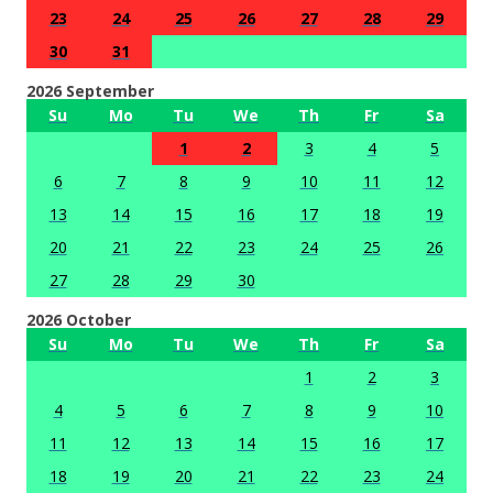
23
24
25
26
27
28
29
30
31
2026 September
Su
Mo
Tu
We
Th
Fr
Sa
1
2
3
4
5
6
7
8
9
10
11
12
13
14
15
16
17
18
19
20
21
22
23
24
25
26
27
28
29
30
2026 October
Su
Mo
Tu
We
Th
Fr
Sa
1
2
3
4
5
6
7
8
9
10
11
12
13
14
15
16
17
18
19
20
21
22
23
24