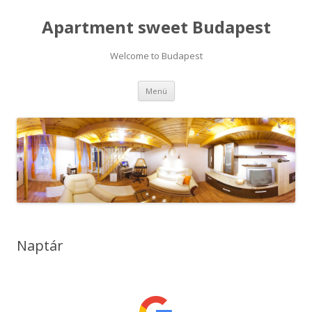
Apartment sweet Budapest
Welcome to Budapest
Tovább a tartalomra
Menü
Naptár