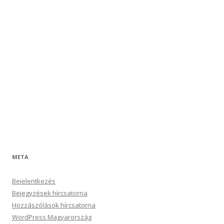
META
Bejelentkezés
Bejegyzések hírcsatorna
Hozzászólások hírcsatorna
WordPress Magyarország