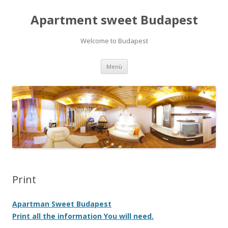
Apartment sweet Budapest
Welcome to Budapest
Tovább a tartalomra
Menü
Print
Apartman Sweet Budapest
Print all the information You will need.