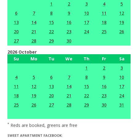
1
2
3
4
5
6
7
8
9
10
11
12
13
14
15
16
17
18
19
20
21
22
23
24
25
26
27
28
29
30
2026 October
Su
Mo
Tu
We
Th
Fr
Sa
1
2
3
4
5
6
7
8
9
10
11
12
13
14
15
16
17
18
19
20
21
22
23
24
25
26
27
28
29
30
31
*
Reds are booked, greens are free
SWEET APARTMENT FACEBOOK: